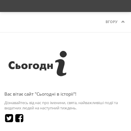
ВГОРУ
Вас вітає сайт "Сьогодні в історії"!
Дізнавайтесь від нас про іменини, свята, найважливіші події та
видатних людей на наступний тиждень.