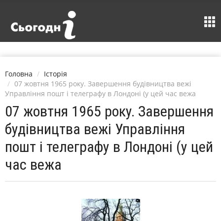
Головна
Історія
07 жовтня 1965 року. Завершення будівництва вежі
Управління пошт і телеграфу в Лондоні (у цей час вежа
07 жовтня 1965 року. Завершення
будівництва вежі Управління
пошт і телеграфу в Лондоні (у цей
час вежа