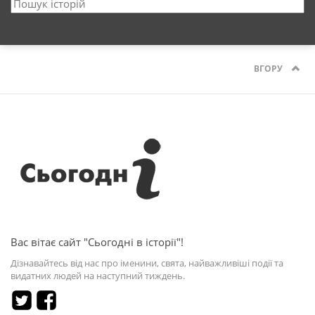
ВГОРУ
Вас вітає сайт "Сьогодні в історії"!
Дізнавайтесь від нас про іменини, свята, найважливіші події та
видатних людей на наступний тиждень.