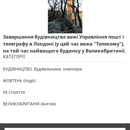
Завершення будівництва вежі Управління пошт і
телеграфу в Лондоні (у цей час вежа "Телекому"),
на той час найвищого будинку у Великобританії.
КАТЕГОРІЇ:
БУДІВНИЦТВО, будівельники, інженери
ЖОВТЕНЬ (події)
XX століття
ВЕЛИКОБРИТАНІЯ (Англія)