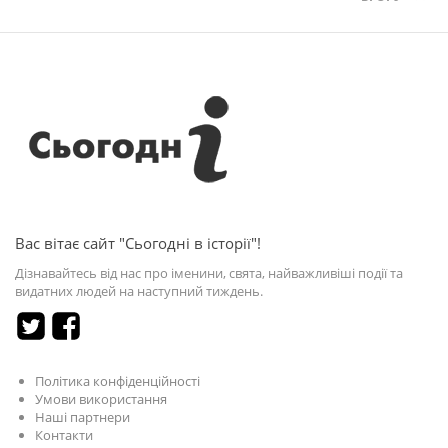
Вас вітає сайт "Сьогодні в історії"!
Дізнавайтесь від нас про іменини, свята, найважливіші події та
видатних людей на наступний тиждень.
Політика конфіденційності
Умови використання
Наші партнери
Контакти