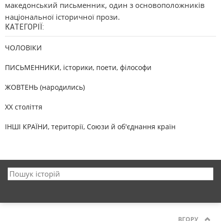
македонський письменник, один з основоположників
національної історичної прози.
КАТЕГОРІЇ:
ЧОЛОВІКИ
ПИСЬМЕННИКИ, історики, поети, філософи
ЖОВТЕНЬ (народились)
XX століття
ІНШІ КРАЇНИ, території, Союзи й об'єднання країн
ВГОРУ