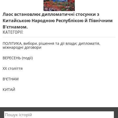
Лаос встановлює дипломатичні стосунки з
Китайською Народною Республікою й Північним
В'єтнамом.
КАТЕГОРІЇ:
ПОЛІТИКА, вибори, рішення та дії влади; дипломатія,
міжнародні договори
ВЕРЕСЕНЬ (події)
XX століття
В'ЄТНАМ
КИТАЙ