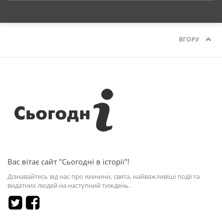
ВГОРУ
Вас вітає сайт "Сьогодні в історії"!
Дізнавайтесь від нас про іменини, свята, найважливіші події та
видатних людей на наступний тиждень.