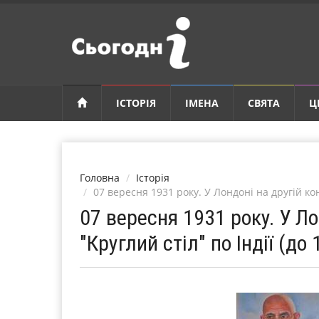
ІСТОРІЯ
ІМЕНА
СВЯТА
Ц
Головна
Історія
07 вересня 1931 року. У Лондоні на другій кон
07 вересня 1931 року. У Ло
"Круглий стіл" по Індії (до