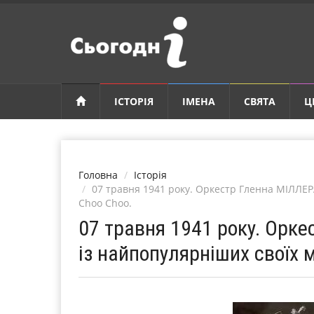
ІСТОРІЯ
ІМЕНА
СВЯТА
Ц
Головна
Історія
07 травня 1941 року. Оркестр Гленна МІЛЛЕР
Choo Choo.
07 травня 1941 року. Орке
із найпопулярніших своїх 