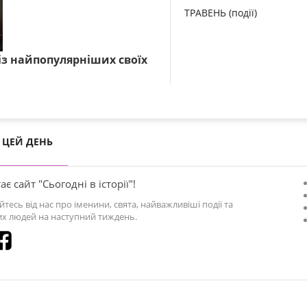
ТРАВЕНЬ (події)
із найпопулярніших своїх
ЦЕЙ ДЕНЬ
ає сайт "Сьогодні в історії"!
йтесь від нас про іменини, свята, найважливіші події та
х людей на наступний тиждень.