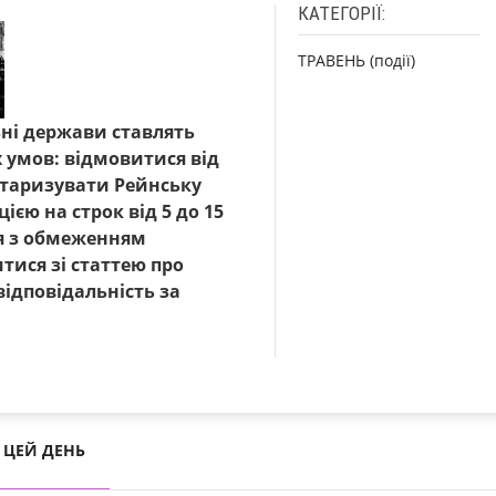
КАТЕГОРІЇ:
ТРАВЕНЬ (події)
ні держави ставлять
 умов: відмовитися від
літаризувати Рейнську
ією на строк від 5 до 15
ся з обмеженням
тися зі статтею про
ідповідальність за
ЦЕЙ ДЕНЬ