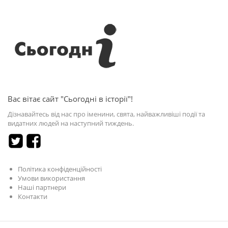
Вас вітає сайт "Сьогодні в історії"!
Дізнавайтесь від нас про іменини, свята, найважливіші події та
видатних людей на наступний тиждень.
Політика конфіденційності
Умови використання
Наші партнери
Контакти