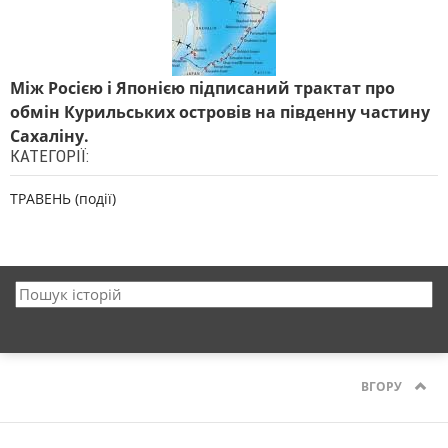
Між Росією і Японією підписаний трактат про
обмін Курильських островів на південну частину
Сахаліну.
КАТЕГОРІЇ:
ТРАВЕНЬ (події)
ВГОРУ