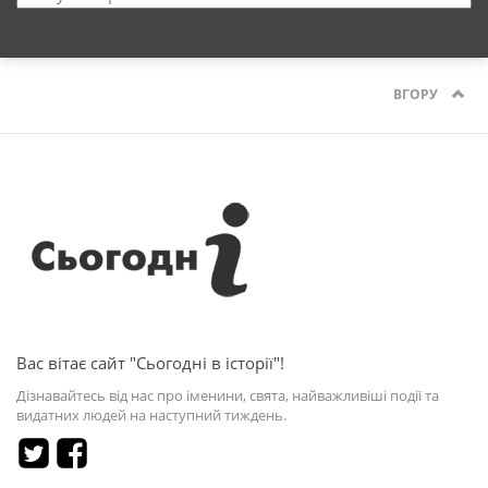
ВГОРУ
Вас вітає сайт "Сьогодні в історії"!
Дізнавайтесь від нас про іменини, свята, найважливіші події та
видатних людей на наступний тиждень.