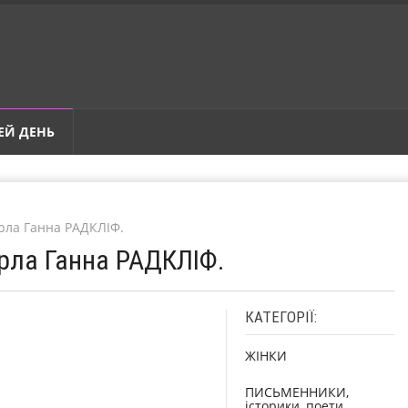
ЕЙ ДЕНЬ
ерла Ганна РАДКЛІФ.
ерла Ганна РАДКЛІФ.
КАТЕГОРІЇ:
ЖІНКИ
ПИСЬМЕННИКИ,
історики, поети,