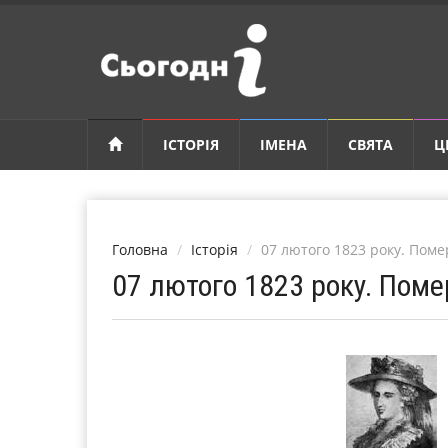
ІСТОРІЯ
ІМЕНА
СВЯТА
Ц
Головна
Історія
07 лютого 1823 року. Пом
07 лютого 1823 року. Пом