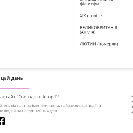
філософи
XIX століття
ВЕЛИКОБРИТАНІЯ
(Англія)
ЛЮТИЙ (померли)
ЦЕЙ ДЕНЬ
ає сайт "Сьогодні в історії"!
йтесь від нас про іменини, свята, найважливіші події та
х людей на наступний тиждень.