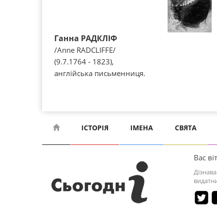
Ганна РАДКЛІФ
/Anne RADCLIFFE/
(9.7.1764 - 1823),
англійська письменниця.
ІСТОРІЯ
ІМЕНА
СВЯТА
Вас віт
Дізнава
видатни