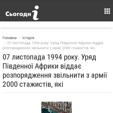
Головна
Історія
07 листопада 1994 року. Уряд Південної Африки віддає
розпорядження звільнити з армії 2000 стажистів, які
07 листопада 1994 року. Уряд
Південної Африки віддає
розпорядження звільнити з армії
2000 стажистів, які