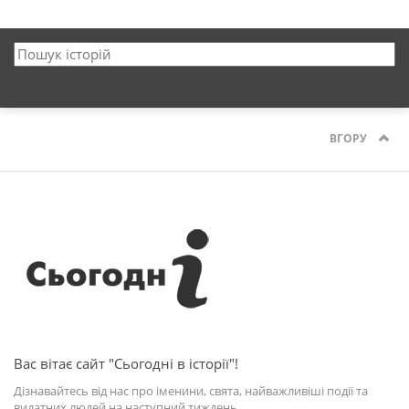
ВГОРУ
Вас вітає сайт "Сьогодні в історії"!
Дізнавайтесь від нас про іменини, свята, найважливіші події та
видатних людей на наступний тиждень.