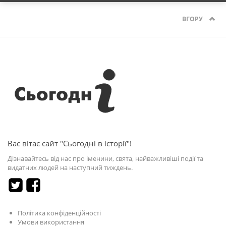
ВГОРУ
Вас вітає сайт "Сьогодні в історії"!
Дізнавайтесь від нас про іменини, свята, найважливіші події та
видатних людей на наступний тиждень.
Політика конфіденційності
Умови використання