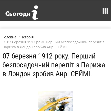
Головна
Історія
07 березня 1912 року. Перший безпосадочний переліт з
Парижа в Лондон зробив Анрі СЕЙМІ.
07 березня 1912 року. Перший
безпосадочний переліт з Парижа
в Лондон зробив Анрі СЕЙМІ.