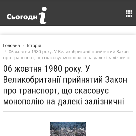
Головна
Історія
06 жовтня 1980 року. У Великобританії прийнятий Закон
про транспорт, що скасовує монополію на далекі залізничні
06 жовтня 1980 року. У
Великобританії прийнятий Закон
про транспорт, що скасовує
монополію на далекі залізничні