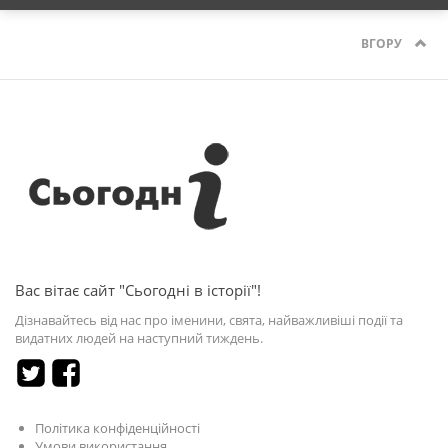
ВГОРУ
Вас вітає сайт "Сьогодні в історії"!
Дізнавайтесь від нас про іменини, свята, найважливіші події та
видатних людей на наступний тиждень.
Політика конфіденційності
Умови використання