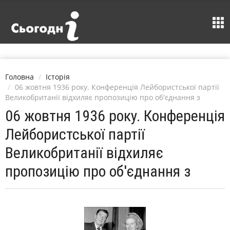
Головна
Історія
06 жовтня 1936 року. Конференція Лейбористської партії
Великобританії відхиляє пропозицію про об'єднання з
06 жовтня 1936 року. Конференція
Лейбористської партії
Великобританії відхиляє
пропозицію про об'єднання з