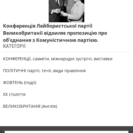
Конференція Лейбористської партії
Великобританії відхиляє пропозицію про
об'єднання з Комуністичною партією.
КАТЕГОРІЇ:
КОНФЕРЕНЦІЇ, самміти, міжнародні зустрічі, виставки
ПОЛІТИЧНІ партії, течії, види правління
ЖОВТЕНЬ (події)
XX століття
ВЕЛИКОБРИТАНІЯ (Англія)