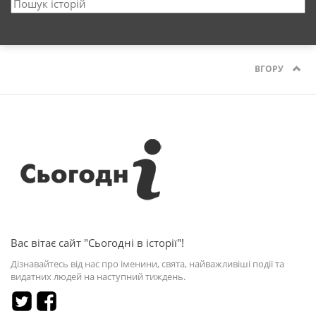
ВГОРУ
Вас вітає сайт "Сьогодні в історії"!
Дізнавайтесь від нас про іменини, свята, найважливіші події та
видатних людей на наступний тиждень.