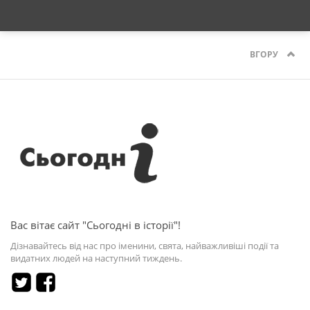
ВГОРУ
Вас вітає сайт "Сьогодні в історії"!
Дізнавайтесь від нас про іменини, свята, найважливіші події та
видатних людей на наступний тиждень.