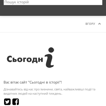
ВГОРУ
Вас вітає сайт "Сьогодні в історії"!
Дізнавайтесь від нас про іменини, свята, найважливіші події та
видатних людей на наступний тиждень.