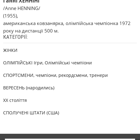
Ганні ХЕННІНГ
/Anne HENNING/
(1955),
американська ковзанярка, олімпійська чемпіонка 1972
року на дистанції 500 м.
КАТЕГОРІЇ:
ЖІНКИ
ОЛІМПІЙСЬКІ Ігри, Олімпійські чемпіони
СПОРТСМЕНИ, чемпіони, рекордсмени, тренери
ВЕРЕСЕНЬ (народились)
XX століття
СПОЛУЧЕНІ ШТАТИ (США)