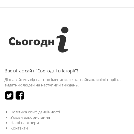
Вас вітає сайт "Сьогодні в історії"!
Дізнавайтесь від нас про іменини, свята, найважливіші події та
видатних людей на наступний тиждень.
Політика конфіденційності
Умови використання
Наші партнери
Контакти