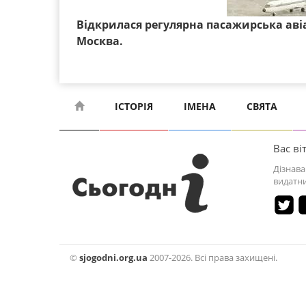
Відкрилася регулярна пасажирська аві
Москва.
ІСТОРІЯ
ІМЕНА
СВЯТА
Вас віт
Дізнава
видатни
©
sjogodni.org.ua
2007-2026. Всі права захищені.