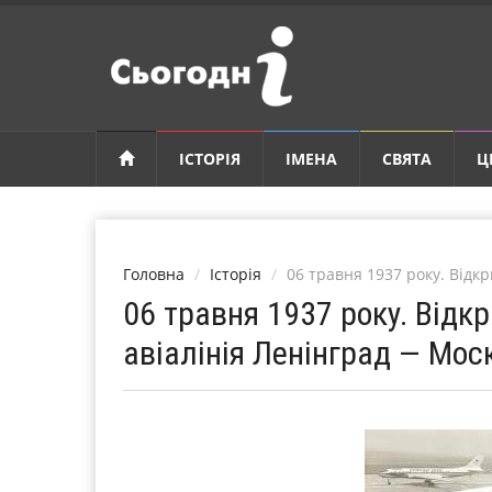
ІСТОРІЯ
ІМЕНА
СВЯТА
Ц
Головна
Історія
06 травня 1937 року. Відк
06 травня 1937 року. Від
авіалінія Ленінград — Мос