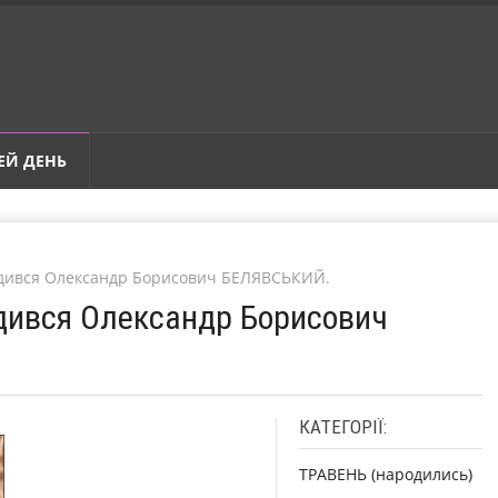
ЕЙ ДЕНЬ
родився Олександр Борисович БЕЛЯВСЬКИЙ.
одився Олександр Борисович
КАТЕГОРІЇ:
ТРАВЕНЬ (народились)