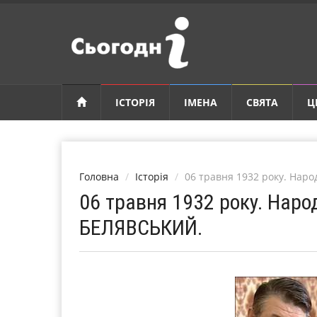
ІСТОРІЯ
ІМЕНА
СВЯТА
Ц
Головна
Історія
06 травня 1932 року. На
06 травня 1932 року. Нар
БЕЛЯВСЬКИЙ.