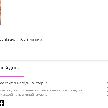
ронія долі, або З легким
ЦЕЙ ДЕНЬ
ає сайт "Сьогодні в історії"!
йтесь від нас про іменини, свята, найважливіші події та
х людей на наступний тиждень.