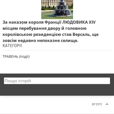
За наказом короля Франції ЛЮДОВИКА XIV
місцем перебування двору й головною
королівською резиденцією став Версаль, ще
зовсім недавно непоказне селище.
КАТЕГОРІЇ:
ТРАВЕНЬ (події)
ВГОРУ