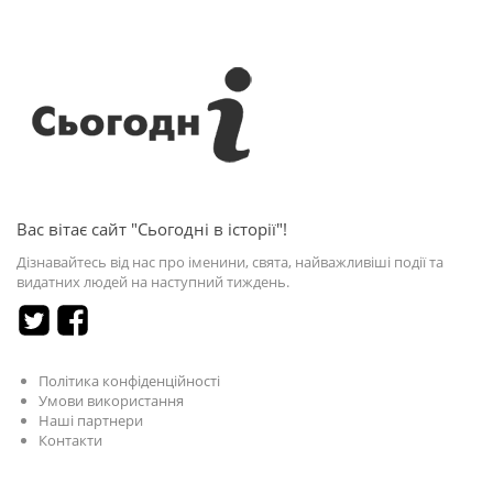
Вас вітає сайт "Сьогодні в історії"!
Дізнавайтесь від нас про іменини, свята, найважливіші події та
видатних людей на наступний тиждень.
Політика конфіденційності
Умови використання
Наші партнери
Контакти