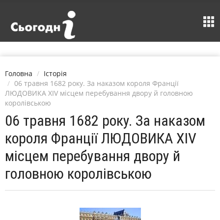
Головна
Історія
06 травня 1682 року. За наказом короля Франції
ЛЮДОВИКА XIV місцем перебування двору й головною
королівською
06 травня 1682 року. За наказом
короля Франції ЛЮДОВИКА XIV
місцем перебування двору й
головною королівською