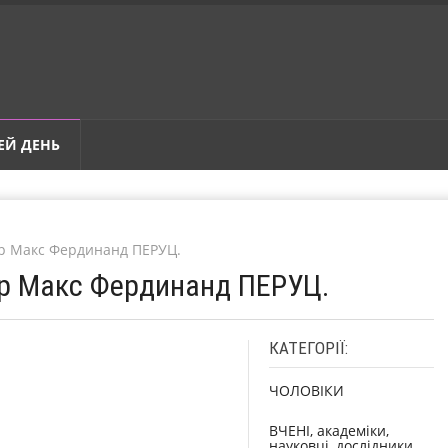
ЕЙ ДЕНЬ
ер Макс Фердинанд ПЕРУЦ.
ер Макс Фердинанд ПЕРУЦ.
КАТЕГОРІЇ:
ЧОЛОВІКИ
ВЧЕНІ, академіки,
науковці, дослідники,