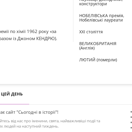
конструктори
НОБЕЛІВСЬКА премія,
Нобелівські лауреати
емії по хімії 1962 року «за
XXI століття
(разом із Джоном КЕНДРЮ).
ВЕЛИКОБРИТАНІЯ
(Англія)
ЛЮТИЙ (померли)
ЦЕЙ ДЕНЬ
ає сайт "Сьогодні в історії"!
йтесь від нас про іменини, свята, найважливіші події та
х людей на наступний тиждень.