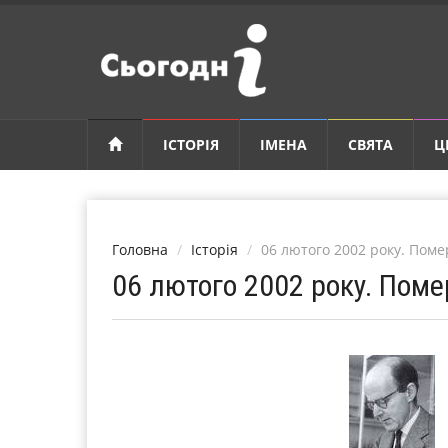
ІСТОРІЯ
ІМЕНА
СВЯТА
Ц
Головна
Історія
06 лютого 2002 року. Пом
06 лютого 2002 року. Пом