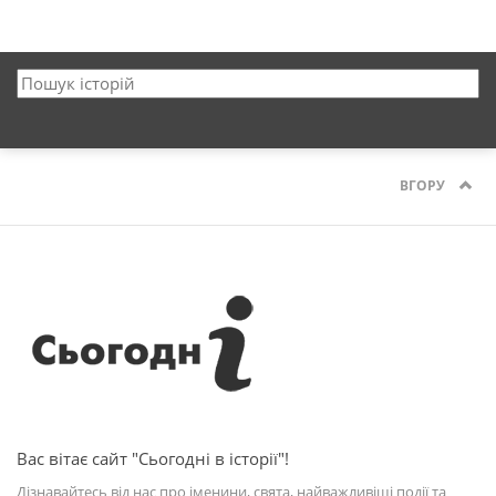
ВГОРУ
Вас вітає сайт "Сьогодні в історії"!
Дізнавайтесь від нас про іменини, свята, найважливіші події та