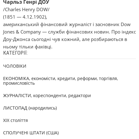
Чарльз Генрі ДОУ
/Charles Henry DOW/
(1851 — 4.12.1902),
американський фінансовий журналіст і засновник Dow
Jones & Company — служби фінансових новин. Про індекс
Доу-Джонса сьогодні чув кожний, але розбираються в
ньому тільки фахівці.
КАТЕГОРІЇ:
ЧОЛОВІКИ
ЕКОНОМІКА, економісти, кредити, реформи, торгівля,
промисловість
ЖУРНАЛІСТИ, кореспонденти, редактори
ЛИСТОПАД (народились)
XIX століття
СПОЛУЧЕНІ ШТАТИ (США)