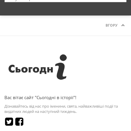
ВГОРУ
Вас вітає сайт "Сьогодні в історії"!
Дізнавайтесь від нас про іменини, свята, найважливіші події та
видатних людей на наступний тиждень.