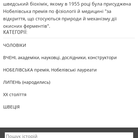
шведський біохімік, якому в 1955 році була присуджена
Нобелівська премія по фізіології й медицині "за
відкриття, що стосуються природи й механізму дії
окисних ферментів".
КАТЕГОРІЇ:
ЧОЛОВІКИ
ВЧЕНІ, академіки, науковці, дослідники, конструктори
НОБЕЛІВСЬКА премія, Нобелівські лауреати
ЛИПЕНЬ (народились)
XX століття
ШВЕЦІЯ