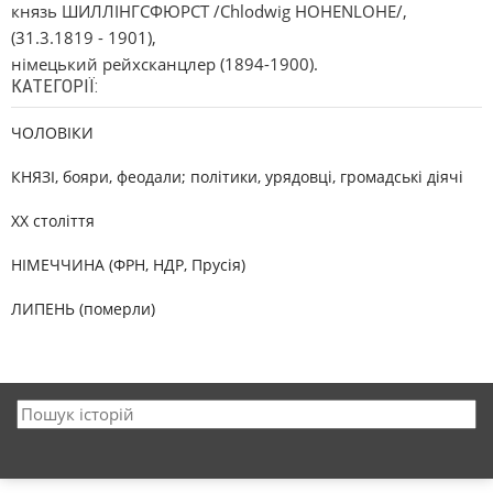
князь ШИЛЛІНГСФЮРСТ /Chlodwіg HOHENLOHE/,
(31.3.1819 - 1901),
німецький рейхсканцлер (1894-1900).
КАТЕГОРІЇ:
ЧОЛОВІКИ
КНЯЗІ, бояри, феодали; політики, урядовці, громадські діячі
XX століття
НІМЕЧЧИНА (ФРН, НДР, Прусія)
ЛИПЕНЬ (померли)