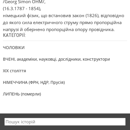
/Georg Sіmon OHM/,
(16.3.1787 - 1854),
німецький фізик, що встановив закон (1826), відповідно
до якого сила електричного струму прямо пропорційна
напрузі й обернено пропорційна опору провідника.
КАТЕГОРІЇ:
ЧОЛОВІКИ
ВЧЕНІ, академіки, науковці, дослідники, конструктори
XIX століття
НІМЕЧЧИНА (ФРН, НДР, Прусія)
ЛИПЕНЬ (померли)