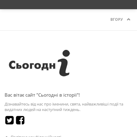
ВГОРУ
Вас вітає сайт "Сьогодні в історії"!
Дізнавайтесь від нас про іменини, свята, найважливіші події та
видатних людей на наступний тиждень.