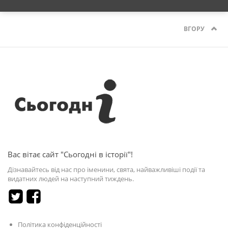
ВГОРУ
Вас вітає сайт "Сьогодні в історії"!
Дізнавайтесь від нас про іменини, свята, найважливіші події та
видатних людей на наступний тиждень.
Політика конфіденційності