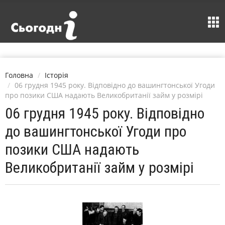
Головна
Історія
06 грудня 1945 року. Відповідно до вашингтонської Угоди
про позики США надають Великобританії займ у розмірі
06 грудня 1945 року. Відповідно
до вашингтонської Угоди про
позики США надають
Великобританії займ у розмірі