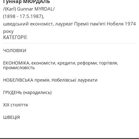
Гуннар МЮРДАЛЬ
/(Karl) Gunnar MYRDAL/
(1898 - 17.5.1987),
шведський економіст, лауреат Премії пам'яті Нобеля 1974
року
КАТЕГОРІЇ:
ЧОЛОВІКИ
ЕКОНОМІКА, економісти, кредити, реформи, торгівля,
промисловість
НОБЕЛІВСЬКА премія, Нобелівські лауреати
ГРУДЕНЬ (народились)
XIX століття
ШВЕЦІЯ