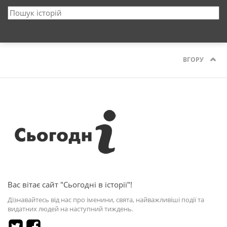
ВГОРУ
Вас вітає сайт "Сьогодні в історії"!
Дізнавайтесь від нас про іменини, свята, найважливіші події та
видатних людей на наступний тиждень.