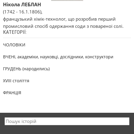
Нікола ЛЕБЛАН
(1742 - 16.1.1806),
французький хімік-технолог, що розробив перший
промисловий спосіб одержання соди з повареної солі.
КАТЕГОРІЇ:
ЧОЛОВІКИ
ВЧЕНІ, академіки, науковці, дослідники, конструктори
ГРУДЕНЬ (народились)
XVIII століття
ФРАНЦІЯ