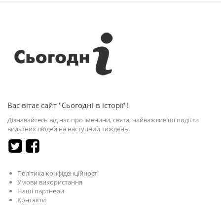
Вас вітає сайт "Сьогодні в історії"!
Дізнавайтесь від нас про іменини, свята, найважливіші події та
видатних людей на наступний тиждень.
Політика конфіденційності
Умови використання
Наші партнери
Контакти