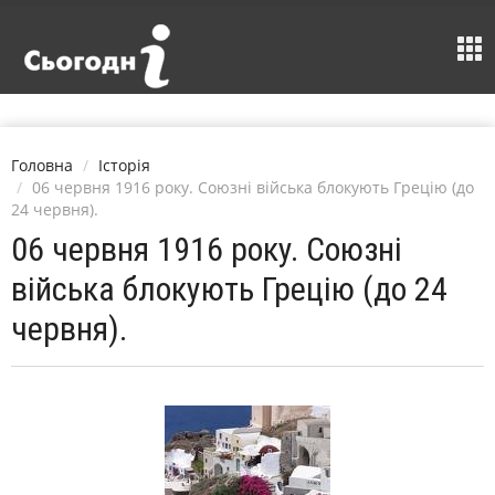
Головна
Історія
06 червня 1916 року. Союзні війська блокують Грецію (до
24 червня).
06 червня 1916 року. Союзні
війська блокують Грецію (до 24
червня).