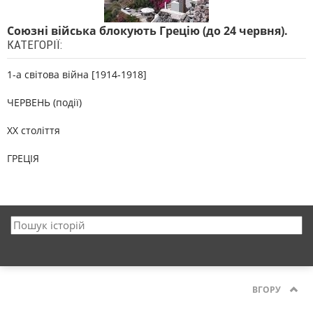
Союзні війська блокують Грецію (до 24 червня).
КАТЕГОРІЇ:
1-а світова війна [1914-1918]
ЧЕРВЕНЬ (події)
XX століття
ГРЕЦІЯ
ВГОРУ