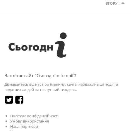
ВГОРУ
Вас вітає сайт "Сьогодні в історії"!
Дізнавайтесь від нас про іменини, свята, найважливіші події та
видатних людей на наступний тиждень.
Політика конфіденційності
Умови використання
Наші партнери