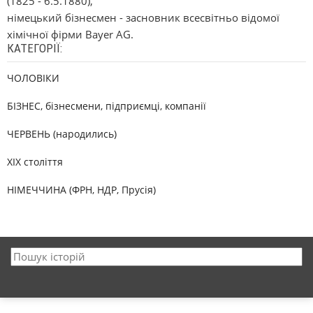
(1825 - 6.5.1880),
німецький бізнесмен - засновник всесвітньо відомої
хімічної фірми Bayer AG.
КАТЕГОРІЇ:
ЧОЛОВІКИ
БІЗНЕС, бізнесмени, підприємці, компанії
ЧЕРВЕНЬ (народились)
XIX століття
НІМЕЧЧИНА (ФРН, НДР, Прусія)