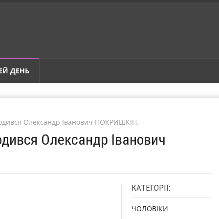
ЕЙ ДЕНЬ
родився Олександр Іванович ПОКРИШКІН.
родився Олександр Іванович
КАТЕГОРІЇ:
ЧОЛОВІКИ