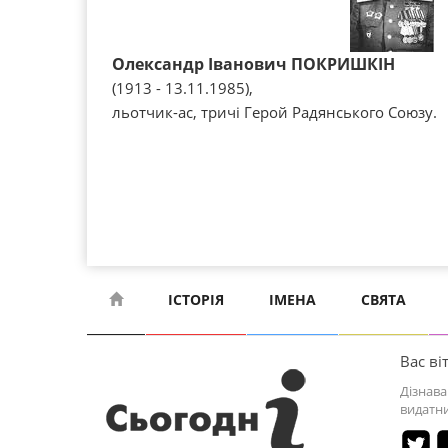
Олександр Іванович ПОКРИШКІН
(1913 - 13.11.1985),
льотчик-ас, тричі Герой Радянського Союзу.
ІСТОРІЯ
ІМЕНА
СВЯТА
Вас віт
Дізнава
видатни