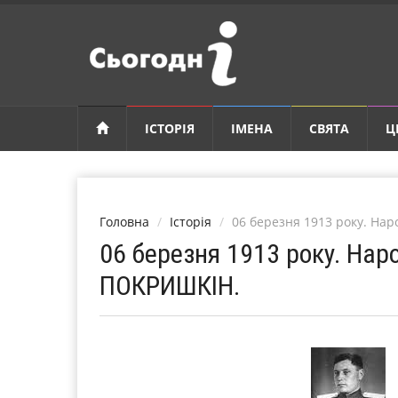
ІСТОРІЯ
ІМЕНА
СВЯТА
Ц
Головна
Історія
06 березня 1913 року. На
06 березня 1913 року. На
ПОКРИШКІН.