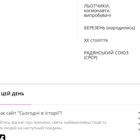
ЛЬОТЧИКИ,
космонавти,
випробувачі
БЕРЕЗЕНЬ (народились)
XX століття
РАДЯНСЬКИЙ СОЮЗ
(СРСР)
ЦЕЙ ДЕНЬ
ає сайт "Сьогодні в історії"!
йтесь від нас про іменини, свята, найважливіші події та
х людей на наступний тиждень.