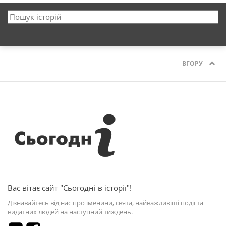
ВГОРУ
Вас вітає сайт "Сьогодні в історії"!
Дізнавайтесь від нас про іменини, свята, найважливіші події та
видатних людей на наступний тиждень.