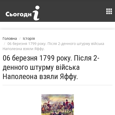
Головна
Історія
06 березня 1799 року. Після 2-денного штурму війська
Наполеона взяли Яффу.
06 березня 1799 року. Після 2-
денного штурму війська
Наполеона взяли Яффу.