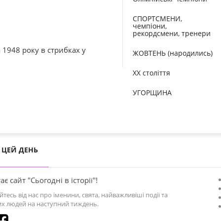
СПОРТСМЕНИ,
чемпіони,
рекордсмени, тренери
 1948 року в стрибках у
ЖОВТЕНЬ (народились)
XX століття
УГОРЩИНА
ЦЕЙ ДЕНЬ
ає сайт "Сьогодні в історії"!
йтесь від нас про іменини, свята, найважливіші події та
х людей на наступний тиждень.