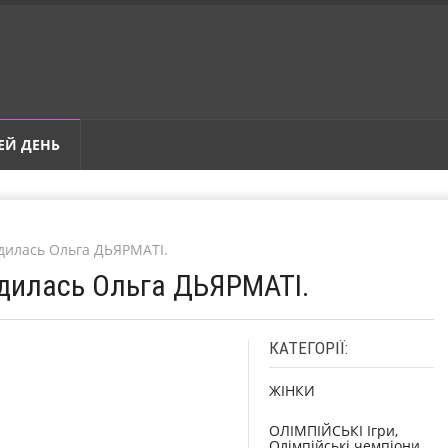
ЕЙ ДЕНЬ
одилась Ольга ДЬЯРМАТІ.
одилась Ольга ДЬЯРМАТІ.
КАТЕГОРІЇ:
ЖІНКИ
ОЛІМПІЙСЬКІ Ігри,
Олімпійські чемпіони