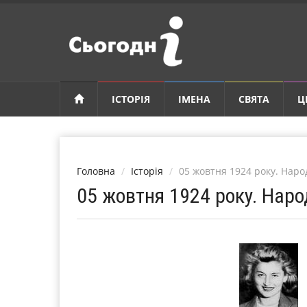
ІСТОРІЯ
ІМЕНА
СВЯТА
Ц
Головна
Історія
05 жовтня 1924 року. Нар
05 жовтня 1924 року. Нар