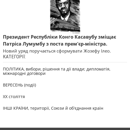
Президент Республіки Конго Касавубу зміщає
Патріса Лумумбу з поста прем'єр-міністра.
Новий уряд поручається сформувати Жозефу Ілео.
КАТЕГОРІЇ:
ПОЛІТИКА, вибори, рішення та дії влади; дипломатія,
міжнародні договори
ВЕРЕСЕНЬ (події)
XX століття
ІНШІ КРАЇНИ, території, Союзи й об'єднання країн