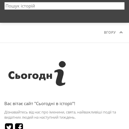
ВГОРУ
Вас вітає сайт "Сьогодні в історії"!
Дізнавайтесь від нас про іменини, свята, найважливіші події та
видатних людей на наступний тиждень.