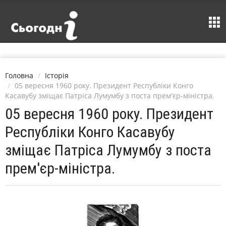
Головна
Історія
05 вересня 1960 року. Президент Республіки Конго
Касавубу зміщає Патріса Лумумбу з поста прем'єр-міністра.
05 вересня 1960 року. Президент
Республіки Конго Касавубу
зміщає Патріса Лумумбу з поста
прем'єр-міністра.