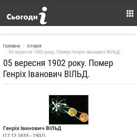
Головна
Історія
05 вересня 1902 року. Помер Генріх Іванович ВІЛЬД.
05 вересня 1902 року. Помер
Генріх Іванович ВІЛЬД.
Генріх Іванович ВІЛЬД
(17.12.1833 - 1902),