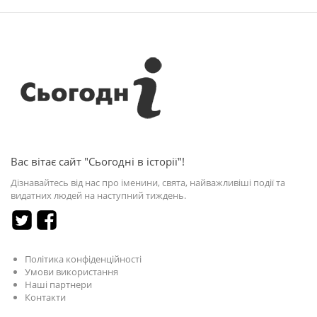
Вас вітає сайт "Сьогодні в історії"!
Дізнавайтесь від нас про іменини, свята, найважливіші події та
видатних людей на наступний тиждень.
Політика конфіденційності
Умови використання
Наші партнери
Контакти