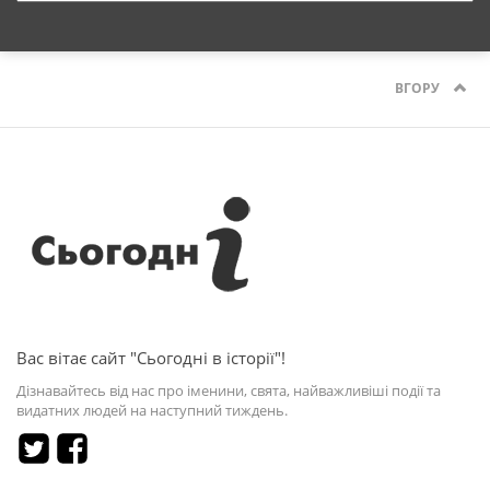
ВГОРУ
Вас вітає сайт "Сьогодні в історії"!
Дізнавайтесь від нас про іменини, свята, найважливіші події та
видатних людей на наступний тиждень.