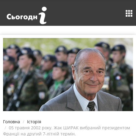
Головна
Історія
05 травня 2002 року. Жак ШИРАК вибраний президентом
Франції на другий 7-літній термін.