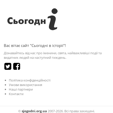
Вас вітає сайт "Сьогодні в історії"!
Дізнавайтесь від нас про іменини, свята, найважливіші події та
видатних людей на наступний тиждень.
Політика конфіденційності
Умови використання
Наші партнери
Контакти
©
sjogodni.org.ua
2007-2026. Всі права захищені.