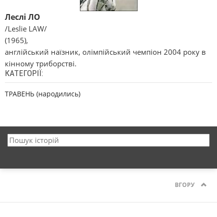
Леслі ЛО
/Leslie LAW/
(1965),
англійський наїзник, олімпійський чемпіон 2004 року в
кінному триборстві.
КАТЕГОРІЇ:
ТРАВЕНЬ (народились)
ВГОРУ