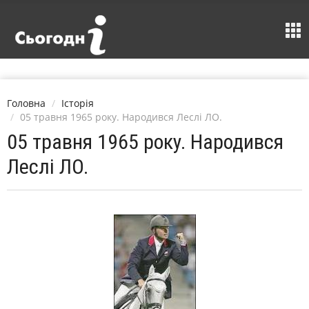
Головна
Історія
05 травня 1965 року. Народився Леслі ЛО.
05 травня 1965 року. Народився
Леслі ЛО.