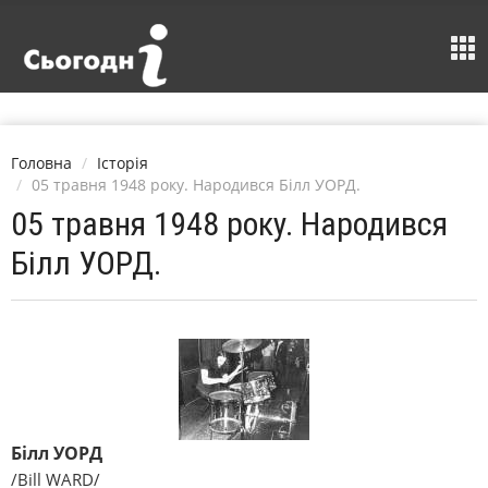
Головна
Історія
05 травня 1948 року. Народився Білл УОРД.
05 травня 1948 року. Народився
Білл УОРД.
Білл УОРД
/Bill WARD/