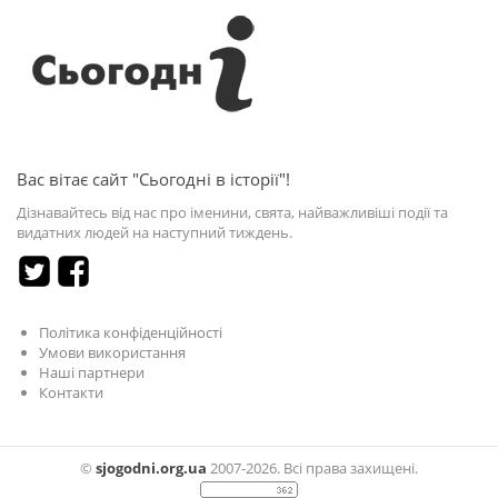
Вас вітає сайт "Сьогодні в історії"!
Дізнавайтесь від нас про іменини, свята, найважливіші події та
видатних людей на наступний тиждень.
Політика конфіденційності
Умови використання
Наші партнери
Контакти
©
sjogodni.org.ua
2007-2026. Всі права захищені.