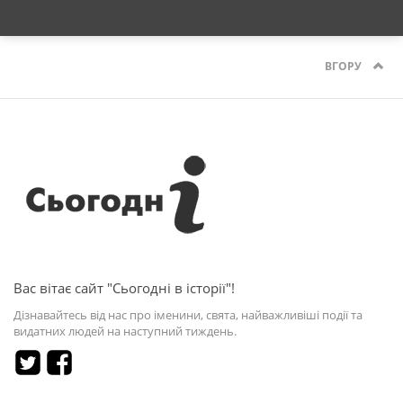
ВГОРУ
Вас вітає сайт "Сьогодні в історії"!
Дізнавайтесь від нас про іменини, свята, найважливіші події та
видатних людей на наступний тиждень.