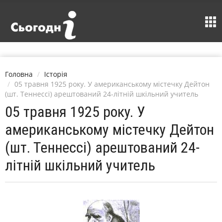
Головна
Історія
05 травня 1925 року. У американському містечку Дейтон
(шт. Теннессі) арештований 24-літній шкільний учитель
05 травня 1925 року. У
американському містечку Дейтон
(шт. Теннессі) арештований 24-
літній шкільний учитель