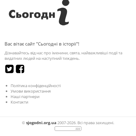
Вас вітає сайт "Сьогодні в історії"!
Дізнавайтесь від нас про іменини, свята, найважливіші події та
видатних людей на наступний тиждень.
Політика конфіденційності
Умови використання
Наші партнери
Контакти
©
sjogodni.org.ua
2007-2026. Всі права захищені.