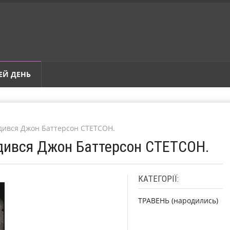
ЕЙ ДЕНЬ
одився Джон Баттерсон СТЕТСОН.
одився Джон Баттерсон СТЕТСОН.
КАТЕГОРІЇ:
ТРАВЕНЬ (народились)