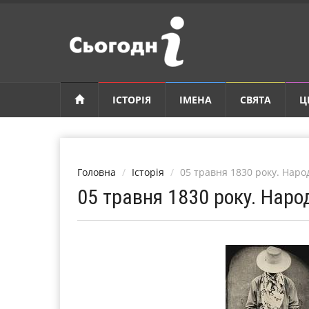
ІСТОРІЯ
ІМЕНА
СВЯТА
Ц
Головна
Історія
05 травня 1830 року. Нар
05 травня 1830 року. Нар