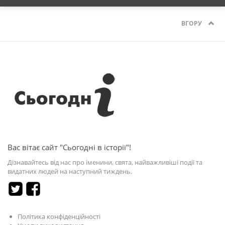
ВГОРУ
Вас вітає сайт "Сьогодні в історії"!
Дізнавайтесь від нас про іменини, свята, найважливіші події та
видатних людей на наступний тиждень.
Політика конфіденційності