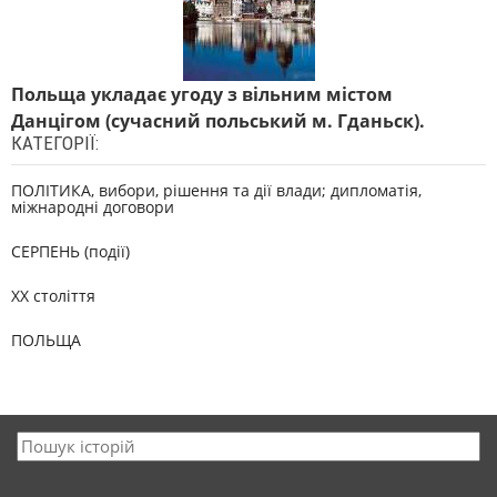
Польща укладає угоду з вільним містом
Данцігом (сучасний польський м. Гданьск).
КАТЕГОРІЇ:
ПОЛІТИКА, вибори, рішення та дії влади; дипломатія,
міжнародні договори
СЕРПЕНЬ (події)
XX століття
ПОЛЬЩА