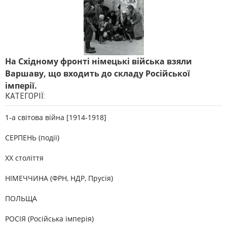
На Східному фронті німецькі війська взяли
Варшаву, що входить до складу Російської
імперії.
КАТЕГОРІЇ:
1-а світова війна [1914-1918]
СЕРПЕНЬ (події)
XX століття
НІМЕЧЧИНА (ФРН, НДР, Прусія)
ПОЛЬЩА
РОСІЯ (Російська імперія)