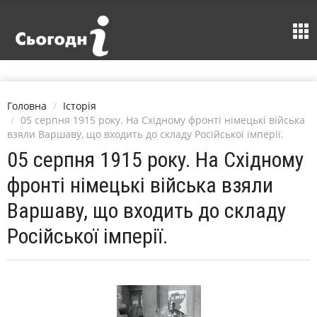
Головна
Історія
05 серпня 1915 року. На Східному фронті німецькі війська
взяли Варшаву, що входить до складу Російської імперії.
05 серпня 1915 року. На Східному
фронті німецькі війська взяли
Варшаву, що входить до складу
Російської імперії.