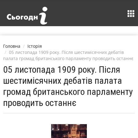
Головна
Історія
05 листопада 1909 року. Після шестимісячних дебатів
палата громад британського парламенту проводить останнє
05 листопада 1909 року. Після
шестимісячних дебатів палата
громад британського парламенту
проводить останнє