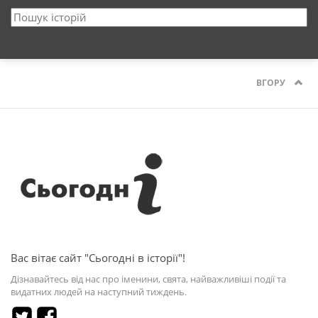
ВГОРУ
Вас вітає сайт "Сьогодні в історії"!
Дізнавайтесь від нас про іменини, свята, найважливіші події та
видатних людей на наступний тиждень.