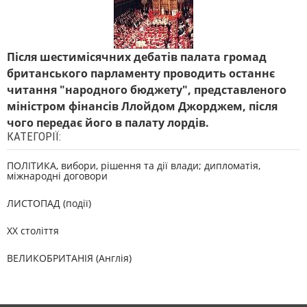
Після шестимісячних дебатів палата громад
британського парламенту проводить останнє
читання "народного бюджету", представленого
міністром фінансів Ллойдом Джорджем, після
чого передає його в палату лордів.
КАТЕГОРІЇ:
ПОЛІТИКА, вибори, рішення та дії влади; дипломатія,
міжнародні договори
ЛИСТОПАД (події)
XX століття
ВЕЛИКОБРИТАНІЯ (Англія)