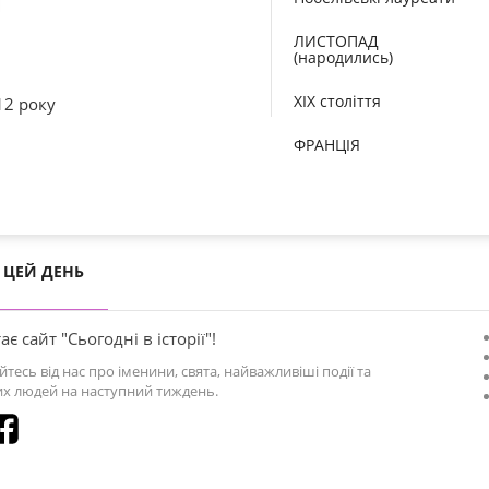
ЛИСТОПАД
(народились)
XIX століття
12 року
ФРАНЦІЯ
ЦЕЙ ДЕНЬ
ає сайт "Сьогодні в історії"!
йтесь від нас про іменини, свята, найважливіші події та
х людей на наступний тиждень.