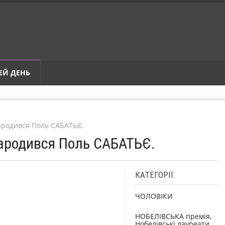
ЕЙ ДЕНЬ
Народився Поль САБАТЬЄ.
Народився Поль САБАТЬЄ.
КАТЕГОРІЇ:
ЧОЛОВІКИ
НОБЕЛІВСЬКА премія,
Нобелівські лауреати