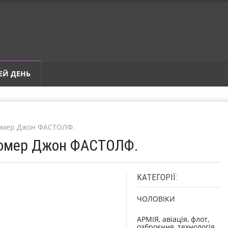
ЕЙ ДЕНЬ
Помер Джон ФАСТОЛФ.
 Помер Джон ФАСТОЛФ.
КАТЕГОРІЇ:
ЧОЛОВІКИ
АРМІЯ, авіація, флот,
озброєння, технологія,