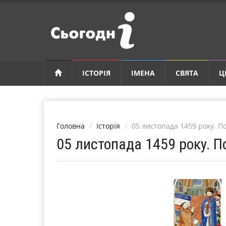
ІСТОРІЯ
ІМЕНА
СВЯТА
Ц
Головна
Історія
05 листопада 1459 року. 
05 листопада 1459 року.