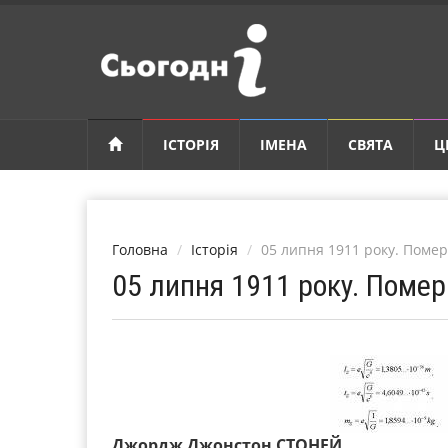
ІСТОРІЯ
ІМЕНА
СВЯТА
Ц
Головна
Історія
05 липня 1911 року. Пом
05 липня 1911 року. Пом
Джордж Джонстон СТОНЕЙ