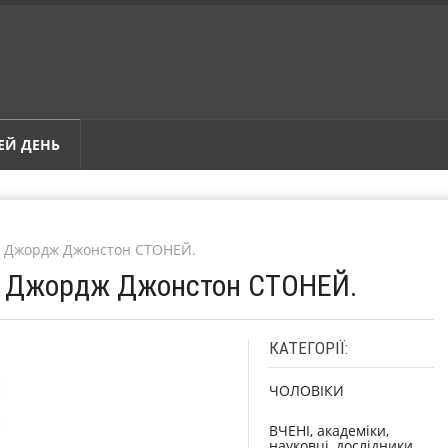
ЕЙ ДЕНЬ
ер Джордж Джонстон СТОНЕЙ.
ер Джордж Джонстон СТОНЕЙ.
КАТЕГОРІЇ:
ЧОЛОВІКИ
ВЧЕНІ, академіки,
науковці, дослідники,