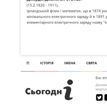
(15.2.1826 - 1911),
ірландський фізик і математик, що в 1874 ро
мінімального електричного заряду й в 1891 
елементарного електричного заряду назву "е
ІСТОРІЯ
ІМЕНА
СВЯТА
Вас віт
Дізнава
видатни