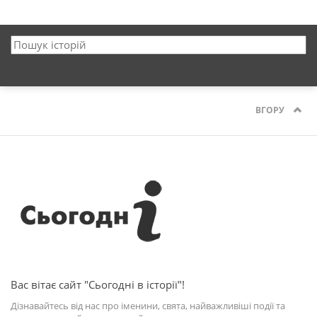
ВГОРУ
Вас вітає сайт "Сьогодні в історії"!
Дізнавайтесь від нас про іменини, свята, найважливіші події та